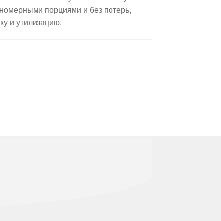
вномерными порциями и без потерь,
ку и утилизацию.