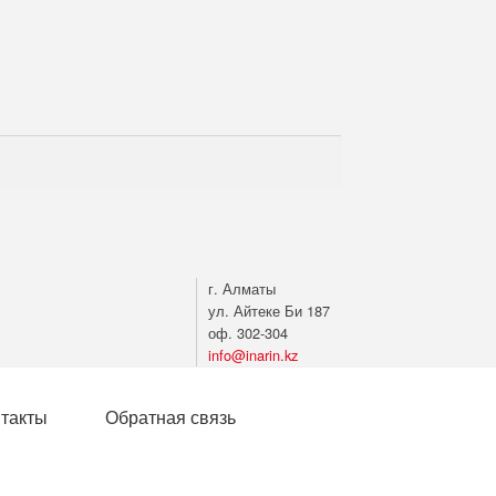
г. Алматы
ул. Айтеке Би 187
оф. 302-304
info@inarin.kz
нтакты
Обратная связь