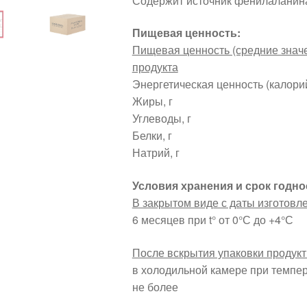
Содержит источник фенилаланина
Пищевая ценность:
Пищевая ценность (сре
продукта
Энергетическая ценность (ка
Жиры,
Углеводы
Белки,
Натрий,
Условия хранения и срок годно
В закрытом виде с даты изготовл
6 месяцев при t° от 0°С до +4°С
После вскрытия упаковки продукт
в холодильной камере при темпер
не более