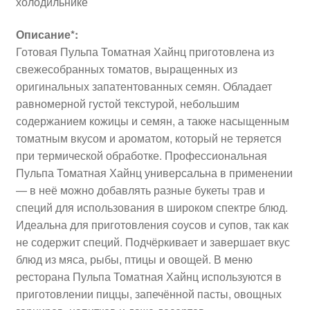
холодильнике
Описание*:
Готовая Пульпа Томатная Хайнц приготовлена из
свежесобранных томатов, выращенных из
оригинальных запатентованных семян. Обладает
равномерной густой текстурой, небольшим
содержанием кожицы и семян, а также насыщенным
томатным вкусом и ароматом, который не теряется
при термической обработке. Профессиональная
Пульпа Томатная Хайнц универсальна в применении
— в неё можно добавлять разные букеты трав и
специй для использования в широком спектре блюд.
Идеальна для приготовления соусов и супов, так как
не содержит специй. Подчёркивает и завершает вкус
блюд из мяса, рыбы, птицы и овощей. В меню
ресторана Пульпа Томатная Хайнц используются в
приготовлении пиццы, запечённой пасты, овощных