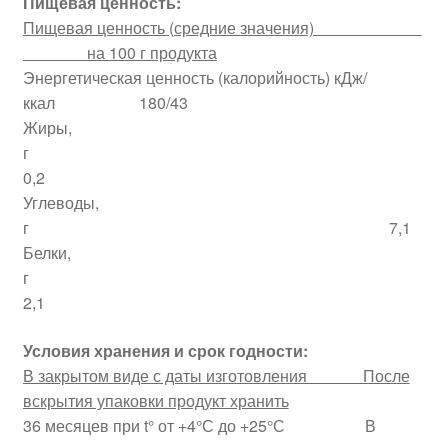
Пищевая ценность:
Пищевая ценность (средние значения)
на 100 г продукта
Энергетическая ценность (калорийность) кДж/
ккал 180/43
Жиры,
г
0,2
Углеводы,
г 7,1
Белки,
г
2,1
Условия хранения и срок годности:
В закрытом виде с даты изготовления После
вскрытия упаковки продукт хранить
36 месяцев при t° от +4°С до +25°С В